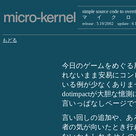
simple source code to overr
マ イ ク ロ
release : 5.19/2002 update : 6
もどる
今日のゲームをめぐる
れないまま安易にコン
いる例が少なくありま
dotimpactが大胆
言いっぱなしページで
言い回しの追加や、あ
者の気が向いたとき行