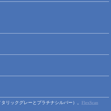
メタリックグレーとプラチナシルバー）。
FlexScan