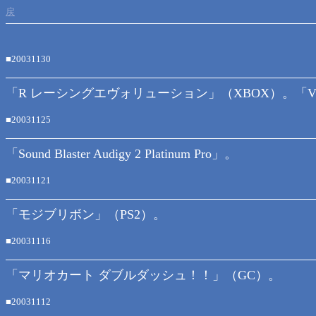
戻
■20031130
「R レーシングエヴォリューション」（XBOX）。「Virtua Fight
■20031125
「Sound Blaster Audigy 2 Platinum Pro」。
■20031121
「モジブリボン」（PS2）。
■20031116
「マリオカート ダブルダッシュ！！」（GC）。
■20031112