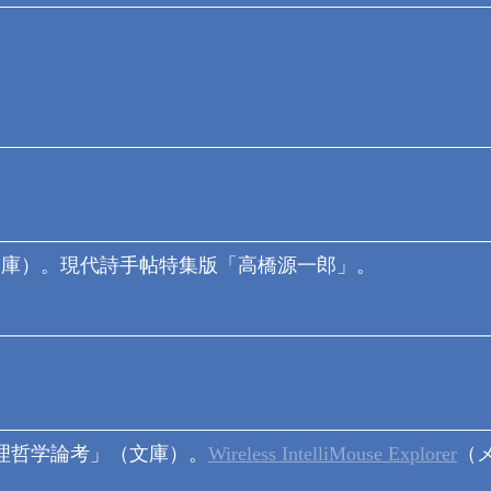
文庫）。現代詩手帖特集版「高橋源一郎」。
理哲学論考」（文庫）。
Wireless IntelliMouse Explorer
（