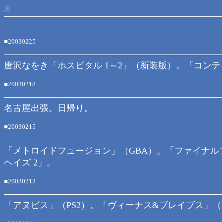
戻
■20030225
唐沢なをき「ホスピタル 1～2」（新装版）。「コンティ
■20030218
名古屋出張。日帰り。
■20030215
「メトロイドフュージョン」（GBA）。「ファイナル
ヘイズ 2」。
■20030213
「アヌビス」（PS2）。「ヴィーナス&ブレイブス」（P