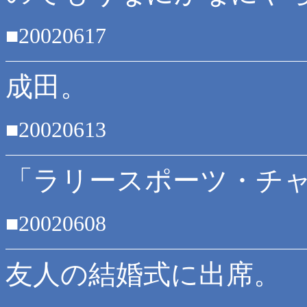
■20020617
成田。
■20020613
「ラリースポーツ・チャ
■20020608
友人の結婚式に出席。