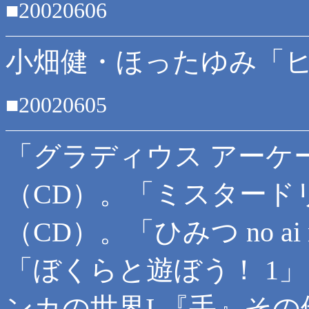
■20020606
小畑健・ほったゆみ「ヒ
■20020605
「グラディウス アーケ
（CD）。「ミスタード
（CD）。「ひみつ no ai n
「ぼくらと遊ぼう！ 1
ンカの世界I 『手』その