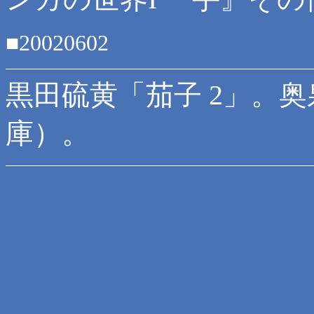
■20020602
黒田硫黄「茄子 2」。
庫）。