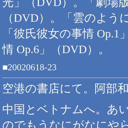
光」（DVD）。「劇場版∀
（DVD）。「雲のよう
「彼氏彼女の事情 Op.
情 Op.6」（DVD）。
■20020618-23
空港の書店にて。阿部和
中国とベトナムへ。あ
のでもうなにがなにや