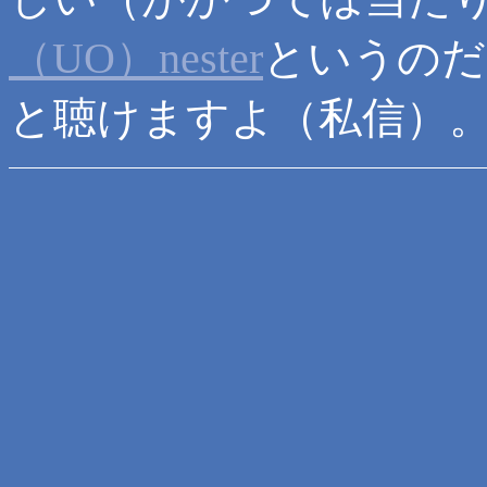
（UO）nester
というのだ
と聴けますよ（私信）