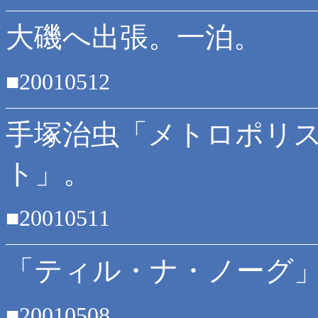
大磯へ出張。一泊。
■20010512
手塚治虫「メトロポリス
ト」。
■20010511
「ティル・ナ・ノーグ」
■20010508