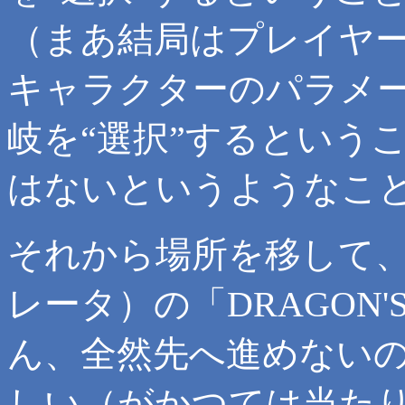
（まあ結局はプレイヤ
キャラクターのパラメ
岐を“選択”するという
はないというようなこ
それから場所を移して
レータ）の「DRAGON'
ん、全然先へ進めない
しい（がかつては当た