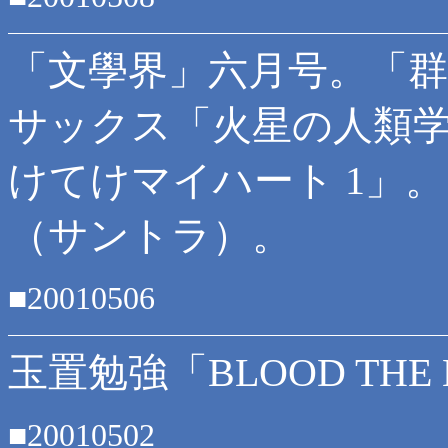
「文學界」六月号。「
サックス「火星の人類
けてけマイハート 1」
（サントラ）。
■20010506
玉置勉強「BLOOD THE L
■20010502