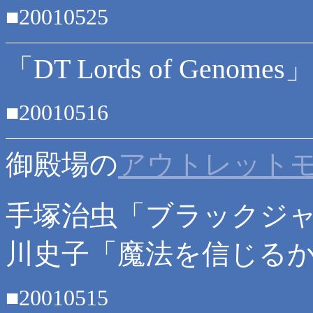
■20010525
「DT Lords of Genom
■20010516
御殿場の
アウトレット
手塚治虫「ブラックジャッ
川史子「魔法を信じるか
■20010515