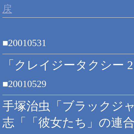
戻
■20010531
「クレイジータクシー 2
■20010529
手塚治虫「ブラックジャ
志「「彼女たち」の連