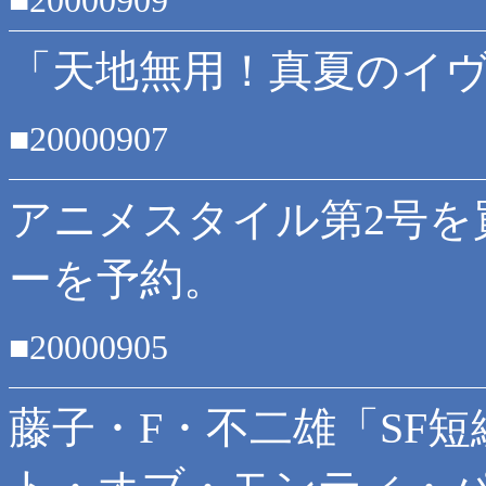
■20000909
「天地無用！真夏のイ
■20000907
アニメスタイル第2号を
ーを予約。
■20000905
藤子・F・不二雄「SF短編