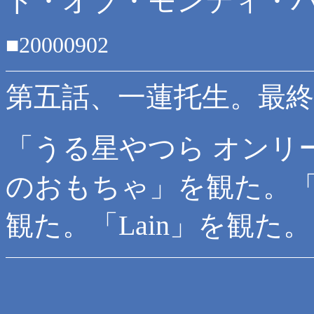
ト・オブ・モンティ・
■20000902
第五話、一蓮托生。最終
「うる星やつら オンリ
のおもちゃ」を観た。
観た。「Lain」を観た。