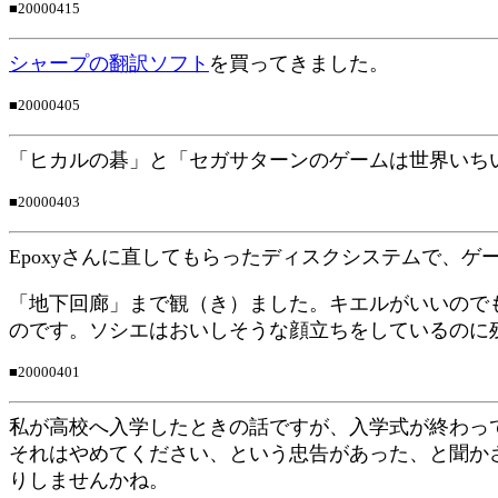
■20000415
シャープの翻訳ソフト
を買ってきました。
■20000405
「ヒカルの碁」と「セガサターンのゲームは世界いち
■20000403
Epoxyさんに直してもらったディスクシステムで、
「地下回廊」まで観（き）ました。キエルがいいので
のです。ソシエはおいしそうな顔立ちをしているのに
■20000401
私が高校へ入学したときの話ですが、入学式が終わっ
それはやめてください、という忠告があった、と聞か
りしませんかね。