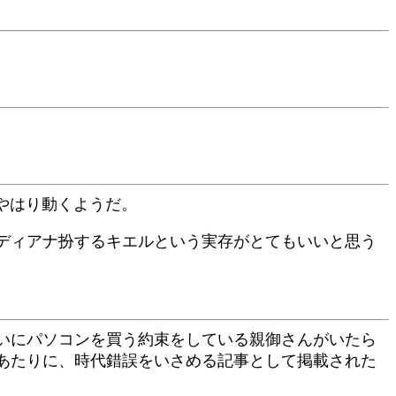
もやはり動くようだ。
ディアナ扮するキエルという実存がとてもいいと思う
いにパソコンを買う約束をしている親御さんがいたら
あたりに、時代錯誤をいさめる記事として掲載された