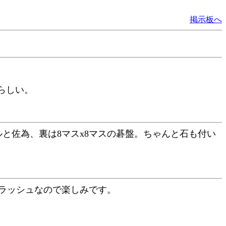
掲示板へ
らしい。
と佐為、裏は8マスx8マスの碁盤。ちゃんと石も付い
ラッシュなので楽しみです。