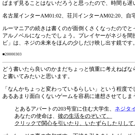
ばまず見ることはないだろうと思ったので、時間も遅い
名古屋インターAM01:02、荘川インターAM02:20、自宅A
ルーマニアの続きは書くのが面倒くさくなったのでと
アルノベルになったでしょう。プレイヤーがネジを間
ビ」は、ネジの未来をほんの少しだけ映し出す鏡です
■20000303
どう書いたら良いのかまだちょっと慎重に考えねばな
と書いてみたいと思います。
「なんかちょっと変わっているらしい」という程度で
あるあまり面白くないゲームを容易に連想させてしま
とあるアパートの203号室に住む大学生、
ネジタ
あなたの使命は、
彼の生活をのぞいて、
クリックで関心を引いたり、いたずらしたりして