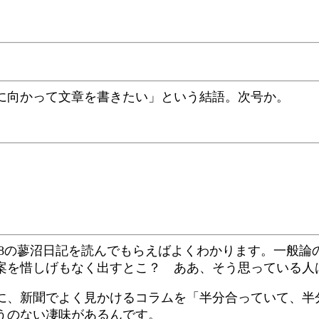
に向かって文章を書きたい」という結語。次号か。
18の蓼沼日記を読んでもらえばよくわかります。一般
案を惜しげもなく出すとこ？ ああ、そう思っている人
に、新聞でよく見かけるコラムを「半分合っていて、半
うのない凄味があるんです。