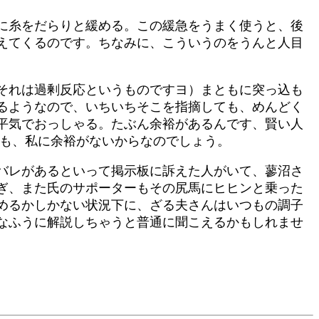
に糸をだらりと緩める。この緩急をうまく使うと、後
えてくるのです。ちなみに、こういうのをうんと人目
それは過剰反応というものですヨ）まともに突っ込も
るようなので、いちいちそこを指摘しても、めんどく
平気でおっしゃる。たぶん余裕があるんです、賢い人
のも、私に余裕がないからなのでしょう。
バレがあるといって掲示板に訴えた人がいて、蓼沼さ
ぎ、また氏のサポーターもその尻馬にヒヒンと乗った
めるかしかない状況下に、ざる夫さんはいつもの調子
なふうに解説しちゃうと普通に聞こえるかもしれませ