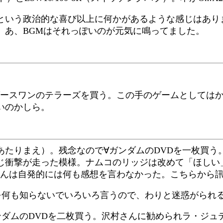
という政治的な喜び以上に何かがあるような感じはあり
。あ、BGMはそれっぽいのが元気に鳴ってました。
ンダースワンのテラーズを買う。この手のゲームとしては
いのかしら。
たりまえ）。残念なので∀ガンダムのDVDを一枚買う。
撃が走った模様。ナムコのリッジは改めて「ほしい」と思
yさんは自発的には何も感想を言わなかった。こちらから
を何も知らないでいろいろ言うので、わりと迷惑がられ
ダムのDVDを二枚買う。沢村さんに勧められラ・ジュ