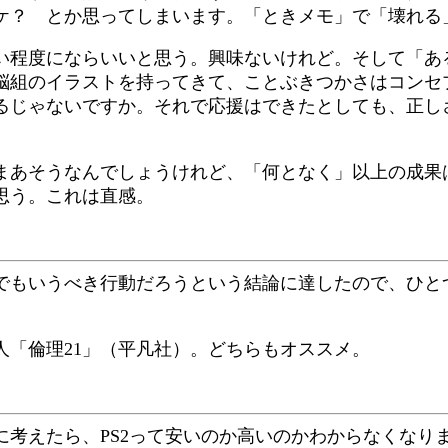
ケ？ とか思ってしまいます。「ときメモ」で「壊れる
い程度にならいいと思う。興味ないけれど。そして「あ
脳組のイラストを持ってきて、ことぶきつかさはコンセ
るじゃないですか。それで応援はできたとしても、正し
まあそうなんでしょうけれど、「何となく」以上の成果
思う。これは直感。
でもいうべき行動だろうという結論に達したので、ひと
人「倫理21」（平凡社）。どちらもオススメ。
考えたら、PS2って安いのか高いのかわからなくなり