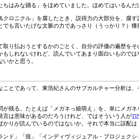
たちはみな踊る」をほめていました。ほめてはいるんだ
鳥クロニクル」を腐したとき、説得力の大部分を、腐す
とでも言いたげな文脈の力であっさり（うっかり？）獲
て取り払おうとするかのごとく、自分の評価の遍歴をそ
かもしれないけれど、読んでいてあまり面白いものでは
ないかと思う。
なことであって、東浩紀さんのサブカルチャー分析は、
問が残る。たとえば「メガネっ娘萌え」を、単にメガネ
発言は意味があるのだろうけれど、ではそういう人が
TI
ばかりが読んでいるのではないか。それで本当に誤配は
ランド」「痕」「インディヴィジュアル・プロジェクシ