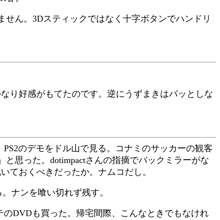
ません。3Dスティックではなく十字ボタンでハンドリ
かなり好感がもてたのです。逆にうずまきはパッとしな
PS2のデモをドル山で見る。コナミのサッカーの観客
った。dotimpactさんの指摘でバックミラーがな
訊いておくべきだったか。ナムコだし。
る。ナンを喰い切れず残す。
テのDVDも買った。帰宅間際、こんなときでもなけれ