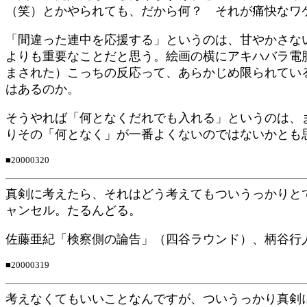
（笑）とかやられても、だから何？ それが痛快なワ
「間違った連中を応援する」というのは、甘やかさな
よりも重要なことだと思う。絵画の横にアキハバラ電
まされた）こっちの反応って、あらかじめ限られてい
はあるのか。
そうやれば「何となくだれでも入れる」というのは、
りその「何となく」が一番よくないのではないかとも
■20000320
真剣に考えたら、それはどう考えてもついうっかりと
ャンセル。たるんどる。
佐藤亜紀「検察側の論告」（四谷ラウンド）、柄谷行
■20000319
考えなくてもいいことなんですが、ついうっかり真剣に