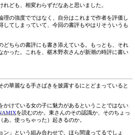
けれども、相変わらずだなあと思いました。
論理の強度でではなく、自分はこれまで作者を評価し
得してしまっていて、今回の書評もやはりそういうも
のどちらの書評にも書き添えている。もっとも、それ
なかった。これを、椹木野衣さんが新潮の時評に書い
その華麗なる手さばきを披露するにとどまっていると
をかけている女の子に魅力があるということではない
NAMIX
を読むのか。東さんのその認識か、そのちょっ
（あ、使っちゃった）起きるのか。
ョン」という組み合わせで、ほら間違ってるでしょ