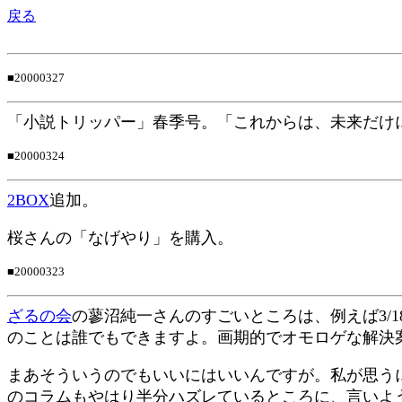
戻る
■20000327
「小説トリッパー」春季号。「これからは、未来だけ
■20000324
2BOX
追加。
桜さんの「なげやり」を購入。
■20000323
ざるの会
の蓼沼純一さんのすごいところは、例えば3/
のことは誰でもできますよ。画期的でオモロゲな解決
まあそういうのでもいいにはいいんですが。私が思う
のコラムもやはり半分ハズレているところに、言いよ