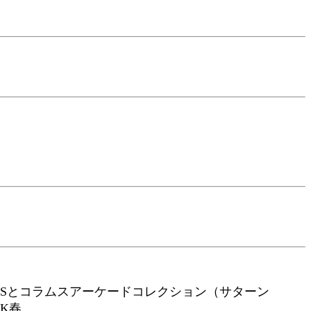
HIVESとコラムスアーケードコレクション（サターン
2K春。