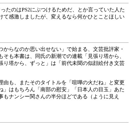
ったのはPS2にぶつけるためだ、とか言っていた人た
けて感激しましたが、変えるなら何かひとことほしい
つからなのか思い出せない」で始まる、文芸批評家・
もそも本書は、同氏の新潮での連載「見張り塔から、
張り塔から、ずっと」は「前代未聞の似顔絵付き文芸
理由も、またそのタイトルを「喧嘩の火だね」と変更
ね」はもちろん「南部の慰安」「日本人の目玉」あた
事もナンシー関さんの半分ほどである（ように見え