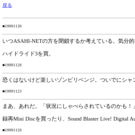
戻る
■19991130
いつASAHI-NETの方を閉鎖するか考えている。気
ハイドライド3を買。
■19991126
恐くはないけど楽しいゾンビリベンジ。ついでにシャ
■19991123
まあ、あれだ。「状況にしゃべらされているのかも！
録再Mini Discを買ったり、Sound Blaster Live! Digit
■19991120