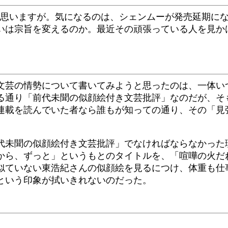
思いますが。気になるのは、シェンムーが発売延期にな
いは宗旨を変えるのか。最近その頑張っている人を見か
文芸の情勢について書いてみようと思ったのは、一体い
る通り「前代未聞の似顔絵付き文芸批評」なのだが、そ
連載を読んでいた者なら誰もが知っての通り、その「見
代未聞の似顔絵付き文芸批評」でなければならなかった
から、ずっと」というもとのタイトルを、「喧嘩の火だ
似ていない東浩紀さんの似顔絵を見るにつけ、体重も仕
という印象が拭いきれないのだった。